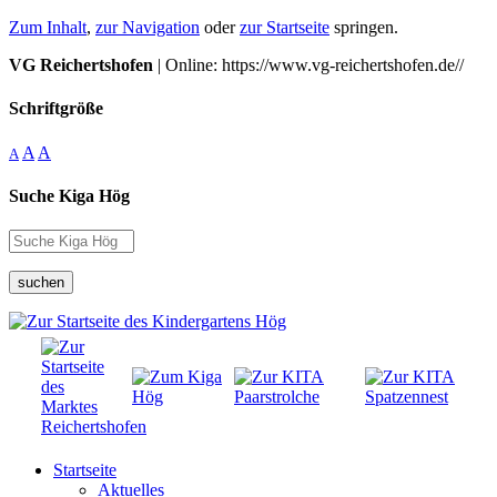
Zum Inhalt
,
zur Navigation
oder
zur Startseite
springen.
VG Reichertshofen
| Online: https://www.vg-reichertshofen.de//
Schriftgröße
A
A
A
Suche Kiga Hög
suchen
Startseite
Aktuelles