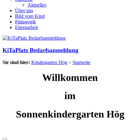
Aktuelles
Über uns
Bild vom Kind
Pädagogik
Elternarbeit
KiTaPlatz Bedarfsanmeldung
Sie sind hier:
Kindergarten Hög
>
Startseite
Willkommen
im
Sonnenkindergarten Hög