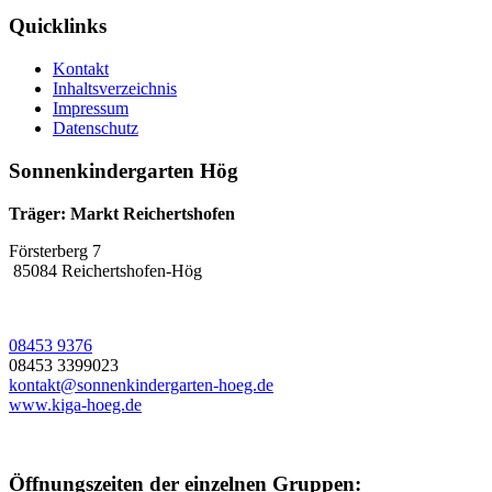
Quicklinks
Kontakt
Inhaltsverzeichnis
Impressum
Datenschutz
Sonnenkindergarten Hög
Träger: Markt Reichertshofen
Försterberg 7
85084 Reichertshofen-Hög
08453 9376
08453 3399023
kontakt@sonnenkindergarten-hoeg.de
www.kiga-hoeg.de
Öffnungszeiten der einzelnen Gruppen: