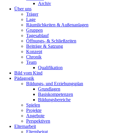
Archiv
Über uns
Träger
Lage
Räumlichkeiten & Außenanlagen
Gruppen
Tagesablauf
Öffnungs- & Schließzeiten
Beiträge & Satzung
Konzept
Chronik
Team
Qualifikation
Bild vom Kind
Pädagogik
Bildungs- und Erziehungsplan
Grundlagen
Basiskompetenzen
Bildungsbereiche
Spielen
Projekte
Angebote
Perspektiven
Elternarbeit
Elternbeirat