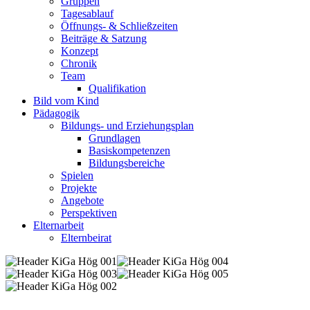
Gruppen
Tagesablauf
Öffnungs- & Schließzeiten
Beiträge & Satzung
Konzept
Chronik
Team
Qualifikation
Bild vom Kind
Pädagogik
Bildungs- und Erziehungsplan
Grundlagen
Basiskompetenzen
Bildungsbereiche
Spielen
Projekte
Angebote
Perspektiven
Elternarbeit
Elternbeirat