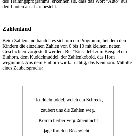
des Trainingsprogramms, erkennen sie, dass das Wort "Auto" aus
den Lauten au - t - o besteht.
Zahlenland
Beim Zahlenland handelt es sich um ein Programm, bei dem den
Kindern die einzelnen Zahlen von 0 bis 10 mit kleinen, netten
Geschichten vorgestellt werden. Bei "Eins" lebt zum Beispiel ein
Einhorn, dem Kuddelmuddel, der Zahlenkobold, das Horn
wegnimmt. Aus dem Einhorn wird... richtig, das Keinhorn. Mithilfe
eines Zauberspruchs:
"Kuddelmuddel, welch ein Schreck,
zaubert uns die Zahlen weg.
Komm herbei Vergißmeinnicht
jage fort den Bösewicht."