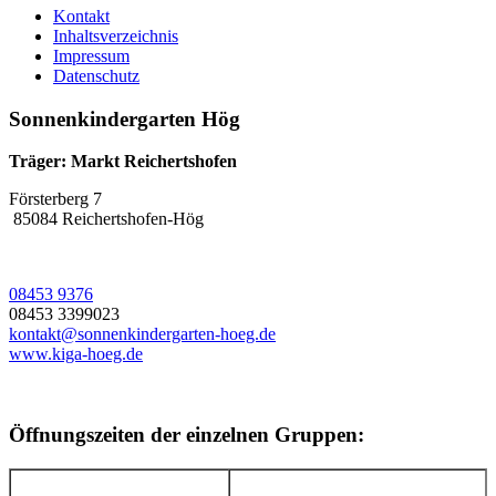
Kontakt
Inhaltsverzeichnis
Impressum
Datenschutz
Sonnenkindergarten Hög
Träger: Markt Reichertshofen
Försterberg 7
85084 Reichertshofen-Hög
08453 9376
08453 3399023
kontakt@sonnenkindergarten-hoeg.de
www.kiga-hoeg.de
Öffnungszeiten der einzelnen Gruppen: