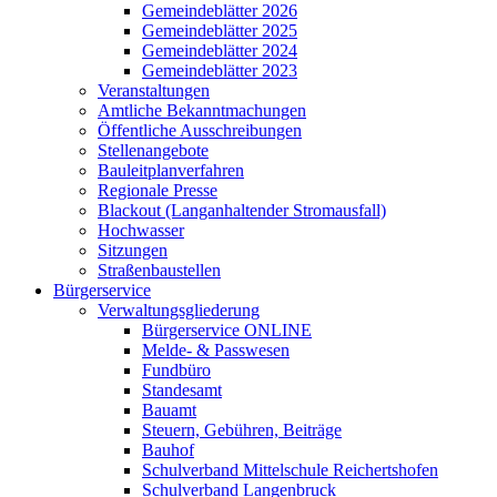
Gemeindeblätter 2026
Gemeindeblätter 2025
Gemeindeblätter 2024
Gemeindeblätter 2023
Veranstaltungen
Amtliche Bekanntmachungen
Öffentliche Ausschreibungen
Stellenangebote
Bauleitplanverfahren
Regionale Presse
Blackout (Langanhaltender Stromausfall)
Hochwasser
Sitzungen
Straßenbaustellen
Bürgerservice
Verwaltungsgliederung
Bürgerservice ONLINE
Melde- & Passwesen
Fundbüro
Standesamt
Bauamt
Steuern, Gebühren, Beiträge
Bauhof
Schulverband Mittelschule Reichertshofen
Schulverband Langenbruck