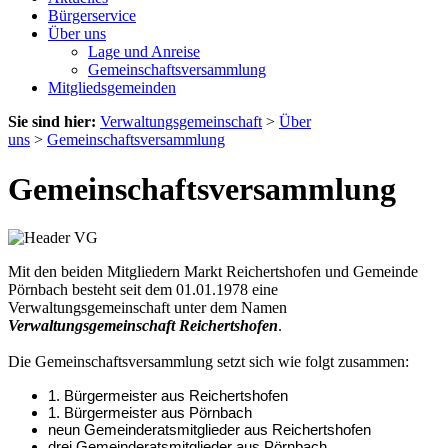
Bürgerservice
Über uns
Lage und Anreise
Gemeinschaftsversammlung
Mitgliedsgemeinden
Sie sind hier:
Verwaltungsgemeinschaft
>
Über
uns
>
Gemeinschaftsversammlung
Gemeinschaftsversammlung
Mit den beiden Mitgliedern Markt Reichertshofen und Gemeinde
Pörnbach besteht seit dem 01.01.1978 eine
Verwaltungsgemeinschaft unter dem Namen
Verwaltungsgemeinschaft Reichertshofen
.
Die Gemeinschaftsversammlung setzt sich wie folgt zusammen:
1. Bürgermeister aus Reichertshofen
1. Bürgermeister aus Pörnbach
neun Gemeinderatsmitglieder aus Reichertshofen
drei Gemeinderatsmitglieder aus Pörnbach