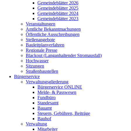
Gemeindeblätter 2026
Gemeindeblätter 2025
Gemeindeblätter 2024
Gemeindeblätter 2023
Veranstaltungen
Amtliche Bekanntmachungen
Öffentliche Ausschreibungen
Stellenangebote
Bauleitplanverfahren
Regionale Presse
Blackout (Langanhaltender Stromausfall)
Hochwasser
Sitzungen
Straßenbaustellen
Bürgerservice
Verwaltungsgliederung
Bürgerservice ONLINE
Melde- & Passwesen
Fundbüro
Standesamt
Bauamt
Steuern, Gebühren, Beiträge
Bauhof
Verwaltung
Mitarbeiter