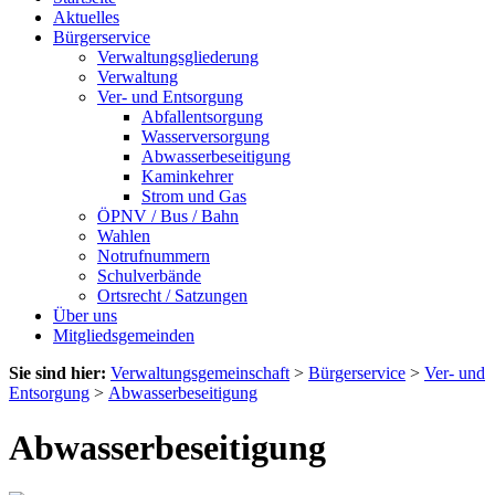
Aktuelles
Bürgerservice
Verwaltungsgliederung
Verwaltung
Ver- und Entsorgung
Abfallentsorgung
Wasserversorgung
Abwasserbeseitigung
Kaminkehrer
Strom und Gas
ÖPNV / Bus / Bahn
Wahlen
Notrufnummern
Schulverbände
Ortsrecht / Satzungen
Über uns
Mitgliedsgemeinden
Sie sind hier:
Verwaltungsgemeinschaft
>
Bürgerservice
>
Ver- und
Entsorgung
>
Abwasserbeseitigung
Abwasserbeseitigung