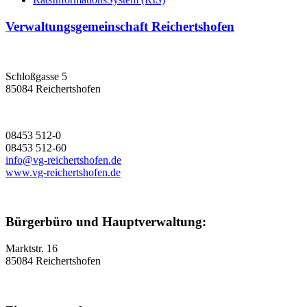
Verwaltungsgemeinschaft Reichertshofen
Schloßgasse 5
85084 Reichertshofen
08453 512-0
08453 512-60
info@vg-reichertshofen.de
www.vg-reichertshofen.de
Bürgerbüro und Hauptverwaltung:
Marktstr. 16
85084 Reichertshofen