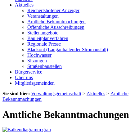
Aktuelles
Reichertshofener Anzeiger
Veranstaltungen
Amtliche Bekanntmachungen
Öffentliche Ausschreibungen
Stellenangebote
Bauleitplanverfahren
Regionale Presse
Blackout (Langanhaltender Stromausfall)
Hochwasser
Sitzungen
Straßenbaustellen
Bürgerservice
Über uns
Mitgliedsgemeinden
Sie sind hier:
Verwaltungsgemeinschaft
>
Aktuelles
>
Amtliche
Bekanntmachungen
Amtliche Bekanntmachungen