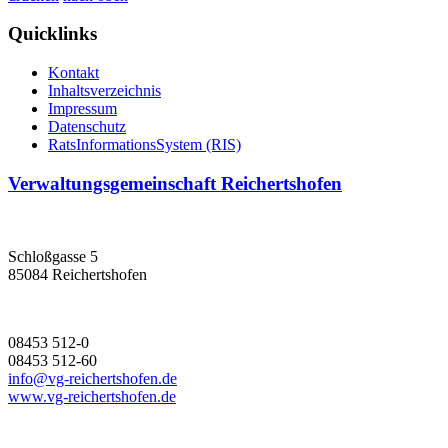
Quicklinks
Kontakt
Inhaltsverzeichnis
Impressum
Datenschutz
RatsInformationsSystem (RIS)
Verwaltungsgemeinschaft Reichertshofen
Schloßgasse 5
85084 Reichertshofen
08453 512-0
08453 512-60
info@vg-reichertshofen.de
www.vg-reichertshofen.de