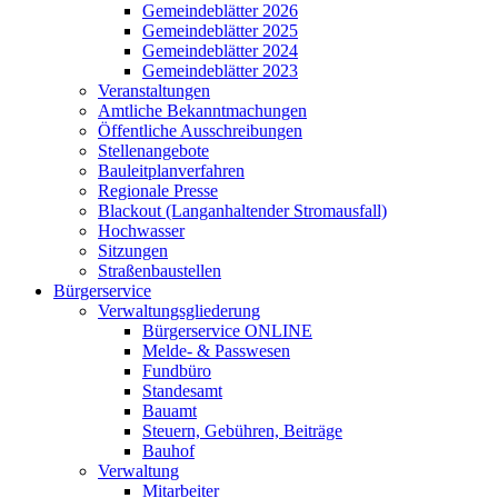
Gemeindeblätter 2026
Gemeindeblätter 2025
Gemeindeblätter 2024
Gemeindeblätter 2023
Veranstaltungen
Amtliche Bekanntmachungen
Öffentliche Ausschreibungen
Stellenangebote
Bauleitplanverfahren
Regionale Presse
Blackout (Langanhaltender Stromausfall)
Hochwasser
Sitzungen
Straßenbaustellen
Bürgerservice
Verwaltungsgliederung
Bürgerservice ONLINE
Melde- & Passwesen
Fundbüro
Standesamt
Bauamt
Steuern, Gebühren, Beiträge
Bauhof
Verwaltung
Mitarbeiter