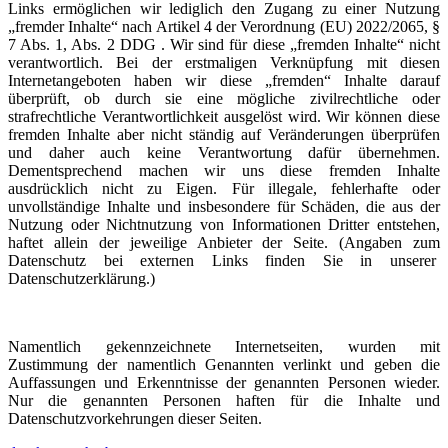
Links ermöglichen wir lediglich den Zugang zu einer Nutzung
„fremder Inhalte“ nach Artikel 4 der Verordnung (EU) 2022/2065, §
7 Abs. 1, Abs. 2 DDG . Wir sind für diese „fremden Inhalte“ nicht
verantwortlich. Bei der erstmaligen Verknüpfung mit diesen
Internetangeboten haben wir diese „fremden“ Inhalte darauf
überprüft, ob durch sie eine mögliche zivilrechtliche oder
strafrechtliche Verantwortlichkeit ausgelöst wird. Wir können diese
fremden Inhalte aber nicht ständig auf Veränderungen überprüfen
und daher auch keine Verantwortung dafür übernehmen.
Dementsprechend machen wir uns diese fremden Inhalte
ausdrücklich nicht zu Eigen. Für illegale, fehlerhafte oder
unvollständige Inhalte und insbesondere für Schäden, die aus der
Nutzung oder Nichtnutzung von Informationen Dritter entstehen,
haftet allein der jeweilige Anbieter der Seite. (Angaben zum
Datenschutz bei externen Links finden Sie in unserer
Datenschutzerklärung.)
Namentlich gekennzeichnete Internetseiten, wurden mit
Zustimmung der namentlich Genannten verlinkt und geben die
Auffassungen und Erkenntnisse der genannten Personen wieder.
Nur die genannten Personen haften für die Inhalte und
Datenschutzvorkehrungen dieser Seiten.