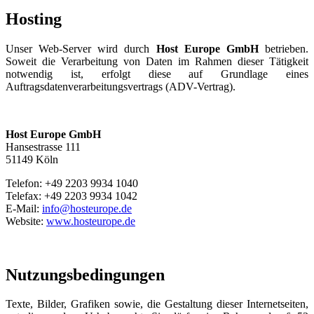
Hosting
Unser Web-Server wird durch
Host Europe GmbH
betrieben.
Soweit die Verarbeitung von Daten im Rahmen dieser Tätigkeit
notwendig ist, erfolgt diese auf Grundlage eines
Auftragsdatenverarbeitungsvertrags (ADV-Vertrag).
Host Europe GmbH
Hansestrasse 111
51149 Köln
Telefon: +49 2203 9934 1040
Telefax: +49 2203 9934 1042
E-Mail:
info@hosteurope.de
Website:
www.hosteurope.de
Nutzungsbedingungen
Texte, Bilder, Grafiken sowie, die Gestaltung dieser Internetseiten,