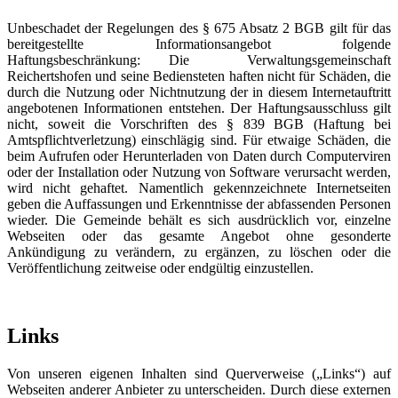
Unbeschadet der Regelungen des § 675 Absatz 2 BGB gilt für das
bereitgestellte Informationsangebot folgende
Haftungsbeschränkung: Die Verwaltungsgemeinschaft
Reichertshofen und seine Bediensteten haften nicht für Schäden, die
durch die Nutzung oder Nichtnutzung der in diesem Internetauftritt
angebotenen Informationen entstehen. Der Haftungsausschluss gilt
nicht, soweit die Vorschriften des § 839 BGB (Haftung bei
Amtspflichtverletzung) einschlägig sind. Für etwaige Schäden, die
beim Aufrufen oder Herunterladen von Daten durch Computerviren
oder der Installation oder Nutzung von Software verursacht werden,
wird nicht gehaftet. Namentlich gekennzeichnete Internetseiten
geben die Auffassungen und Erkenntnisse der abfassenden Personen
wieder. Die Gemeinde behält es sich ausdrücklich vor, einzelne
Webseiten oder das gesamte Angebot ohne gesonderte
Ankündigung zu verändern, zu ergänzen, zu löschen oder die
Veröffentlichung zeitweise oder endgültig einzustellen.
Links
Von unseren eigenen Inhalten sind Querverweise („Links“) auf
Webseiten anderer Anbieter zu unterscheiden. Durch diese externen