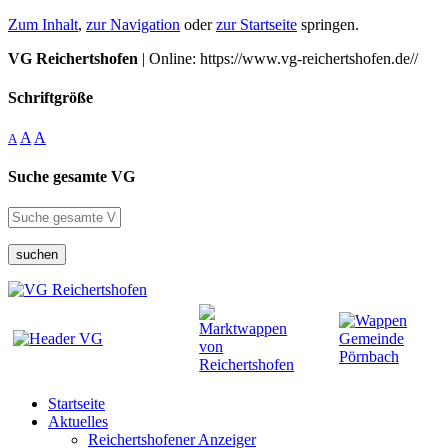
Zum Inhalt
,
zur Navigation
oder
zur Startseite
springen.
VG Reichertshofen
| Online: https://www.vg-reichertshofen.de//
Schriftgröße
A
A
A
Suche gesamte VG
suchen
Startseite
Aktuelles
Reichertshofener Anzeiger