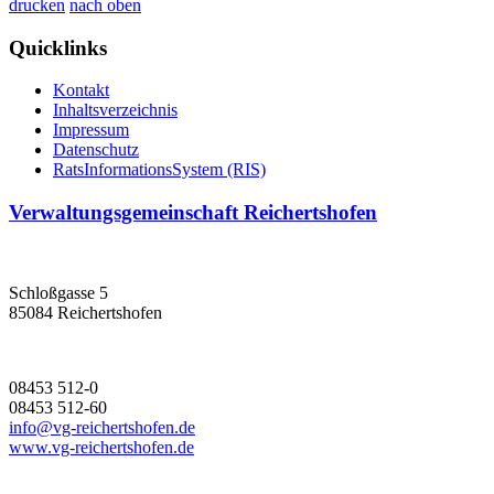
drucken
nach oben
Quicklinks
Kontakt
Inhaltsverzeichnis
Impressum
Datenschutz
RatsInformationsSystem (RIS)
Verwaltungsgemeinschaft Reichertshofen
Schloßgasse 5
85084 Reichertshofen
08453 512-0
08453 512-60
info@vg-reichertshofen.de
www.vg-reichertshofen.de