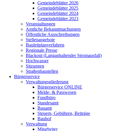
Gemeindeblätter 2026
Gemeindeblätter 2025
Gemeindeblätter 2024
Gemeindeblätter 2023
Veranstaltungen
Amtliche Bekanntmachungen
Öffentliche Ausschreibungen
Stellenangebote
Bauleitplanverfahren
Regionale Presse
Blackout (Langanhaltender Stromausfall)
Hochwasser
Sitzungen
Straßenbaustellen
Bürgerservice
Verwaltungsgliederung
Bürgerservice ONLINE
Melde- & Passwesen
Fundbüro
Standesamt
Bauamt
Steuern, Gebühren, Beiträge
Bauhof
Verwaltung
Mitarbeiter