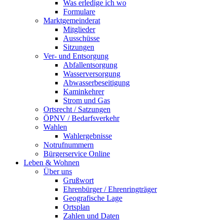
Was erledige ich wo
Formulare
Marktgemeinderat
Mitglieder
Ausschüsse
Sitzungen
Ver- und Entsorgung
Abfallentsorgung
Wasserversorgung
Abwasserbeseitigung
Kaminkehrer
Strom und Gas
Ortsrecht / Satzungen
ÖPNV / Bedarfsverkehr
Wahlen
Wahlergebnisse
Notrufnummern
Bürgerservice Online
Leben & Wohnen
Über uns
Grußwort
Ehrenbürger / Ehrenringträger
Geografische Lage
Ortsplan
Zahlen und Daten