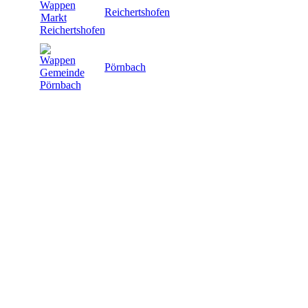
Reichertshofen
Pörnbach