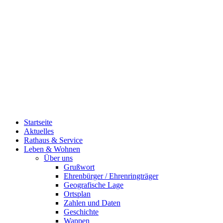
Startseite
Aktuelles
Rathaus & Service
Leben & Wohnen
Über uns
Grußwort
Ehrenbürger / Ehrenringträger
Geografische Lage
Ortsplan
Zahlen und Daten
Geschichte
Wappen