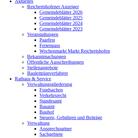
Aktuelles
Reichertshofener Anzeiger
Gemeindeblätter 2026
Gemeindeblätter 2025
Gemeindeblätter 2024
Gemeindeblätter 2023
Veranstaltungen
Paarfest
Ferienpass
Wochenmarkt Markt Reichertshofen
Bekanntmachungen
Öffentliche Ausschreibungen
Stellenangebote
Bauleitplanverfahren
Rathaus & Service
Verwaltungsgliederung
Fundsachen
Verkehrsrecht
Standesamt
Bauamt
Bauhof
Steuern, Gebühren und Beiträge
Verwaltung
Ansprechpartner
Sachgebiete