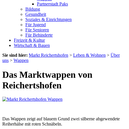
Partnerstadt Paks
Bildung
Gesundheit
Soziales & Einrichtungen
Für Jugend
Für Senioren
Für Behinderte
Freizeit & Kultur
Wirtschaft & Bauen
Sie sind hier:
Markt Reichertshofen
>
Leben & Wohnen
>
Über
uns
>
Wappen
Das Marktwappen von
Reichertshofen
Das Wappen zeigt auf blauem Grund zwei silberne abgewendete
Reiherhälse mit roten Schnäbeln.