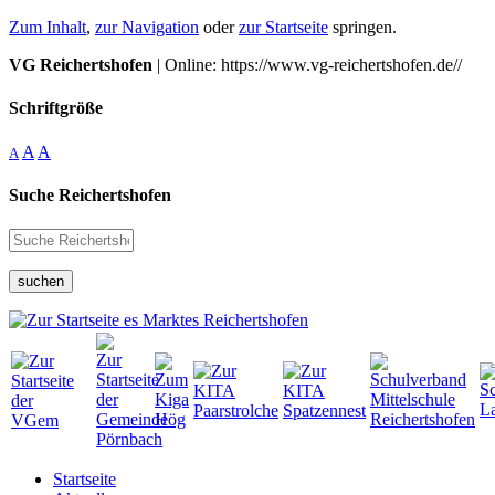
Zum Inhalt
,
zur Navigation
oder
zur Startseite
springen.
VG Reichertshofen
| Online: https://www.vg-reichertshofen.de//
Schriftgröße
A
A
A
Suche Reichertshofen
suchen
Startseite