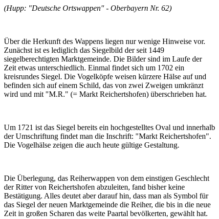
(Hupp: "Deutsche Ortswappen" - Oberbayern Nr. 62)
Über die Herkunft des Wappens liegen nur wenige Hinweise vor.
Zunächst ist es lediglich das Siegelbild der seit 1449
siegelberechtigten Marktgemeinde. Die Bilder sind im Laufe der
Zeit etwas unterschiedlich. Einmal findet sich um 1702 ein
kreisrundes Siegel. Die Vogelköpfe weisen kürzere Hälse auf und
befinden sich auf einem Schild, das von zwei Zweigen umkränzt
wird und mit "M.R." (= Markt Reichertshofen) überschrieben hat.
Um 1721 ist das Siegel bereits ein hochgestelltes Oval und innerhalb
der Umschriftung findet man die Inschrift: "Markt Reichertshofen".
Die Vogelhälse zeigen die auch heute gültige Gestaltung.
Die Überlegung, das Reiherwappen von dem einstigen Geschlecht
der Ritter von Reichertshofen abzuleiten, fand bisher keine
Bestätigung. Alles deutet aber darauf hin, dass man als Symbol für
das Siegel der neuen Marktgemeinde die Reiher, die bis in die neue
Zeit in großen Scharen das weite Paartal bevölkerten, gewählt hat.