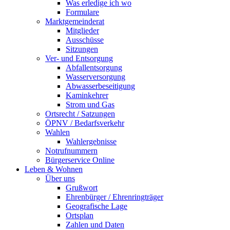
Was erledige ich wo
Formulare
Marktgemeinderat
Mitglieder
Ausschüsse
Sitzungen
Ver- und Entsorgung
Abfallentsorgung
Wasserversorgung
Abwasserbeseitigung
Kaminkehrer
Strom und Gas
Ortsrecht / Satzungen
ÖPNV / Bedarfsverkehr
Wahlen
Wahlergebnisse
Notrufnummern
Bürgerservice Online
Leben & Wohnen
Über uns
Grußwort
Ehrenbürger / Ehrenringträger
Geografische Lage
Ortsplan
Zahlen und Daten