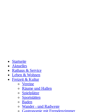
Startseite
Aktuelles
Rathaus & Service
Leben & Wohnen
Freizeit & Kultur
Vereine
Räume und Hallen
Spielplätze
Sportstätten
Baden
Wander - und Radwege
Gastronomie mit Fremdenzimmer