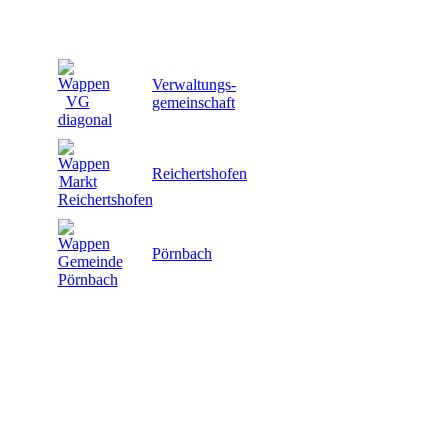
Verwaltungs-
gemeinschaft
Reichertshofen
Pörnbach