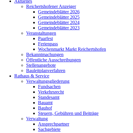
Aktuelles
Reichertshofener Anzeiger
Gemeindeblätter 2026
Gemeindeblätter 2025
Gemeindeblätter 2024
Gemeindeblätter 2023
Veranstaltungen
Paarfest
Ferienpass
Wochenmarkt Markt Reichertshofen
Bekanntmachungen
Öffentliche Ausschreibungen
Stellenangebote
Bauleitplanverfahren
Rathaus & Service
Verwaltungsgliederung
Fundsachen
Verkehrsrecht
Standesamt
Bauamt
Bauhof
Steuern, Gebühren und Beiträge
Verwaltung
Ansprechpartner
Sachgebiete