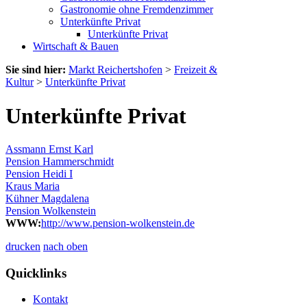
Gastronomie ohne Fremdenzimmer
Unterkünfte Privat
Unterkünfte Privat
Wirtschaft & Bauen
Sie sind hier:
Markt Reichertshofen
>
Freizeit &
Kultur
>
Unterkünfte Privat
Unterkünfte Privat
Assmann Ernst Karl
Pension Hammerschmidt
Pension Heidi I
Kraus Maria
Kühner Magdalena
Pension Wolkenstein
WWW:
http://www.pension-wolkenstein.de
drucken
nach oben
Quicklinks
Kontakt