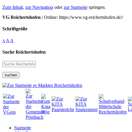
Zum Inhalt
,
zur Navigation
oder
zur Startseite
springen.
VG Reichertshofen
| Online: https://www.vg-reichertshofen.de//
Schriftgröße
A
A
A
Suche Reichertshofen
suchen
Startseite