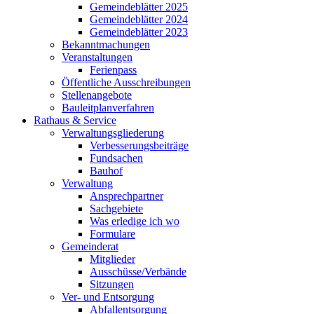
Gemeindeblätter 2025
Gemeindeblätter 2024
Gemeindeblätter 2023
Bekanntmachungen
Veranstaltungen
Ferienpass
Öffentliche Ausschreibungen
Stellenangebote
Bauleitplanverfahren
Rathaus & Service
Verwaltungsgliederung
Verbesserungsbeiträge
Fundsachen
Bauhof
Verwaltung
Ansprechpartner
Sachgebiete
Was erledige ich wo
Formulare
Gemeinderat
Mitglieder
Ausschüsse/Verbände
Sitzungen
Ver- und Entsorgung
Abfallentsorgung