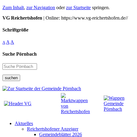
Zum Inhalt
,
zur Navigation
oder
zur Startseite
springen.
VG Reichertshofen
| Online: https://www.vg-reichertshofen.de//
Schriftgröße
A
A
A
Suche Pörnbach
suchen
Aktuelles
Reichertshofener Anzeiger
Gemeindeblätter 2026