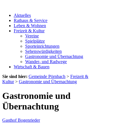
Aktuelles
Rathaus & Service
Leben & Wohnen
Freizeit & Kultur
Vereine
Spielplätze
Sporteinrichtungen
Sehenswürdigkeiten
Gastronomie und Übernachtung
Wander- und Radwege
Wirtschaft & Bauen
Sie sind hier:
Gemeinde Pörnbach
>
Freizeit &
Kultur
>
Gastronomie und Übernachtung
Gastronomie und
Übernachtung
Gasthof Bogenrieder