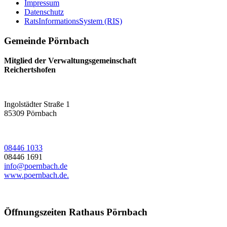
Impressum
Datenschutz
RatsInformationsSystem (RIS)
Gemeinde Pörnbach
Mitglied der Verwaltungsgemeinschaft
Reichertshofen
Ingolstädter Straße 1
85309
Pörnbach
08446 1033
08446 1691
info@poernbach.de
www.poernbach.de.
Öffnungszeiten Rathaus Pörnbach