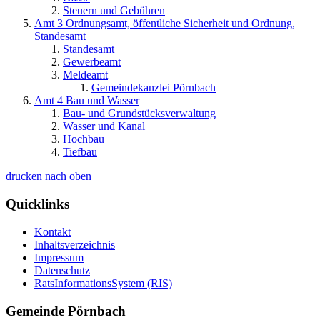
Steuern und Gebühren
Amt 3 Ordnungsamt, öffentliche Sicherheit und Ordnung,
Standesamt
Standesamt
Gewerbeamt
Meldeamt
Gemeindekanzlei Pörnbach
Amt 4 Bau und Wasser
Bau- und Grundstücksverwaltung
Wasser und Kanal
Hochbau
Tiefbau
drucken
nach oben
Quicklinks
Kontakt
Inhaltsverzeichnis
Impressum
Datenschutz
RatsInformationsSystem (RIS)
Gemeinde Pörnbach