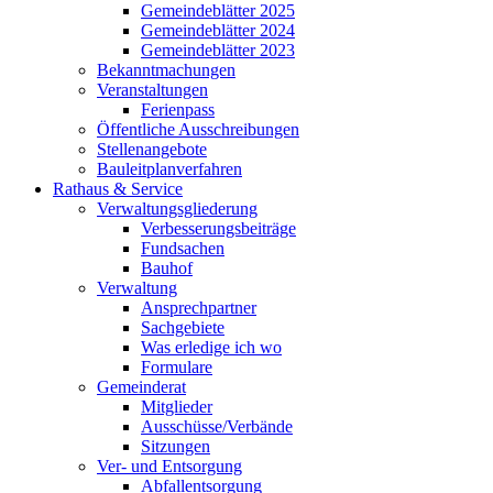
Gemeindeblätter 2025
Gemeindeblätter 2024
Gemeindeblätter 2023
Bekanntmachungen
Veranstaltungen
Ferienpass
Öffentliche Ausschreibungen
Stellenangebote
Bauleitplanverfahren
Rathaus & Service
Verwaltungsgliederung
Verbesserungsbeiträge
Fundsachen
Bauhof
Verwaltung
Ansprechpartner
Sachgebiete
Was erledige ich wo
Formulare
Gemeinderat
Mitglieder
Ausschüsse/Verbände
Sitzungen
Ver- und Entsorgung
Abfallentsorgung