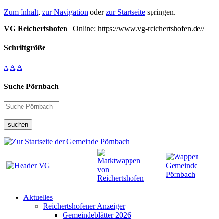
Zum Inhalt
,
zur Navigation
oder
zur Startseite
springen.
VG Reichertshofen
| Online: https://www.vg-reichertshofen.de//
Schriftgröße
A
A
A
Suche Pörnbach
suchen
Aktuelles
Reichertshofener Anzeiger
Gemeindeblätter 2026