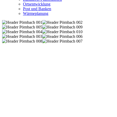
Ortsentwicklung
Post und Banken
Wärmeplanung