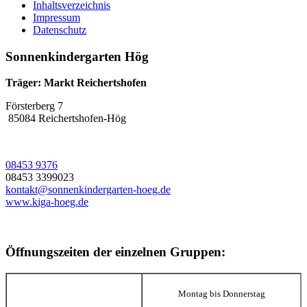
Inhaltsverzeichnis
Impressum
Datenschutz
Sonnenkindergarten Hög
Träger: Markt Reichertshofen
Försterberg 7
85084 Reichertshofen-Hög
08453 9376
08453 3399023
kontakt@sonnenkindergarten-hoeg.de
www.kiga-hoeg.de
Öffnungszeiten der einzelnen Gruppen:
Montag bis Donnerstag