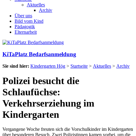
Aktuelles
Archiv
Über uns
Bild vom Kind
Pädagogik
Elternarbeit
KiTaPlatz Bedarfsanmeldung
Sie sind hier:
Kindergarten Hög
>
Startseite
>
Aktuelles
>
Archiv
Polizei besucht die
Schlaufüchse:
Verkehrserziehung im
Kindergarten
Vergangene Woche freuten sich die Vorschulkinder im Kindergarten
über besonderen Besuch. Zwei Polizistinnen kamen vorbei, um die