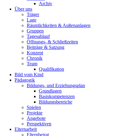
Archiv
Über uns
Träger
Lage
Räumlichkeiten & Außenanlagen
Gruppen
Tagesablauf
Öffnungs- & Schließzeiten
Beiträge & Satzung
Konzept
Chronik
Team
Qualifikation
Bild vom Kind
Pädagogik
Bildungs- und Erziehungsplan
Grundlagen
Basiskompetenzen
Bildungsbereiche
Spielen
Projekte
Angebote
Perspektiven
Elternarbeit
Elternbeirat