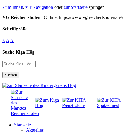
Zum Inhalt
,
zur Navigation
oder
zur Startseite
springen.
VG Reichertshofen
| Online: https://www.vg-reichertshofen.de//
Schriftgröße
A
A
A
Suche Kiga Hög
suchen
Startseite
Aktuelles